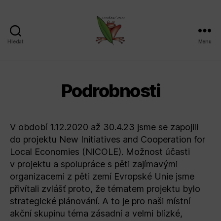
Hledat
Menu
Sdružení
SPLAV,
z.s.
Podrobnosti
V období 1.12.2020 až 30.4.23 jsme se zapojili
do projektu New Initiatives and Cooperation for
Local Economies (NICOLE). Možnost účasti
v projektu a spolupráce s pěti zajímavými
organizacemi z pěti zemí Evropské Unie jsme
přivítali zvlášť proto, že tématem projektu bylo
strategické plánování. A to je pro naši místní
akční skupinu téma zásadní a velmi blízké,