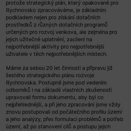
protože strategický plán, který opakovaně pro
Rychnovsko zpracováváme, je základním
podkladem nejen pro získání dotačních
prostředků z různých dotačních programů
určených pro rozvoj venkova, ale zejména pro
jejich užitečné uplatnění, zacílení na
nejpotřebnější aktivity pro nejpotřebnější
uživatele v těch nejpotřebnějších místech.
Máme za sebou 20 let činnosti a přípravu již
šestého strategického plánu rozvoje
Rychnovska. Postupně jsme pod vedením
odborníků i na základě vlastních zkušeností
upravovali formu dokumentu, aby byl co
nejpřehlednější, a při jeho zpracování jsme vždy
znovu postupovali od počátečního profilu území
a jeho analýzy, přes formulaci problémů a potřeb
území, až po stanovení cílů a postupu jejich