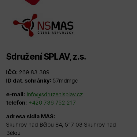
Sdružení SPLAV, z.s.
IČO
: 269 83 389
ID dat. schránky
: 57mdmgc
e-mail:
info@sdruzenisplav.cz
telefon:
+420 736 752 217
adresa sídla MAS:
Skuhrov nad Bělou 84, 517 03 Skuhrov nad
Bělou