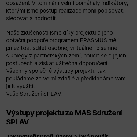
dosažení. V tom nám velmi pomáhaly indikátory,
kterými jsme postup realizace mohli popisovat,
sledovat a hodnotit.
Naše zkušenosti jsme díky projektu a jeho
dotační podpoře programem ERASMUS měli
příležitost sdílet osobně, virtuálně i písemně
s kolegy z partnerských zemí, poučit se o jejich
postupech a získat užitečná doporučení.
Všechny společné výstupy projektu tak
pokládáme za velmi zdařilé a předkládáme vám
je k využití.
Vaše Sdružení SPLAV.
Výstupy projektu za MAS Sdružení
SPLAV
Jak vytvořit profil území a jaké použít