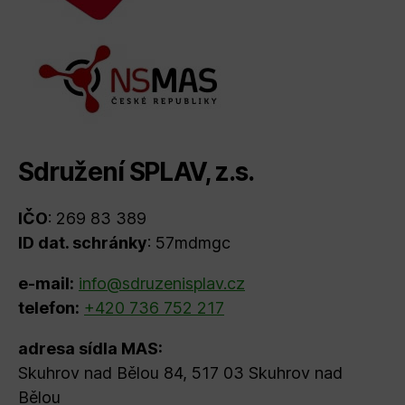
Sdružení SPLAV, z.s.
IČO
: 269 83 389
ID dat. schránky
: 57mdmgc
e-mail:
info@sdruzenisplav.cz
telefon:
+420 736 752 217
adresa sídla MAS:
Skuhrov nad Bělou 84, 517 03 Skuhrov nad
Bělou