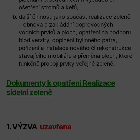
ošetření stromů a keřů,
další činnosti jako součást realizace zeleně
– obnova a zakládání doprovodných
vodních prvků a ploch, opatření na podporu
biodiverzity, doplnění bylinného patra,
pořízení a instalace nového či rekonstrukce
stávajícího mobiliáře a přeměna ploch, které
funkčně propojí prvky veřejné zeleně.
Dokumenty k opatření Realizace
sídelní zeleně
1. VÝZVA
uzavřena