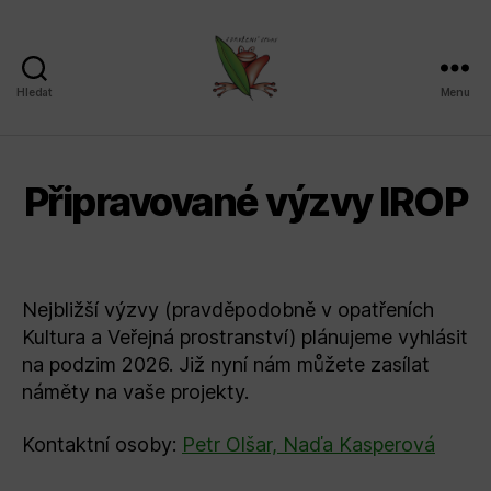
Hledat
Menu
Sdružení
SPLAV,
z.s.
Připravované výzvy IROP
Nejbližší výzvy (pravděpodobně v opatřeních
Kultura a Veřejná prostranství) plánujeme vyhlásit
na podzim 2026. Již nyní nám můžete zasílat
náměty na vaše projekty.
Kontaktní osoby:
Petr Olšar, Naďa Kasperová