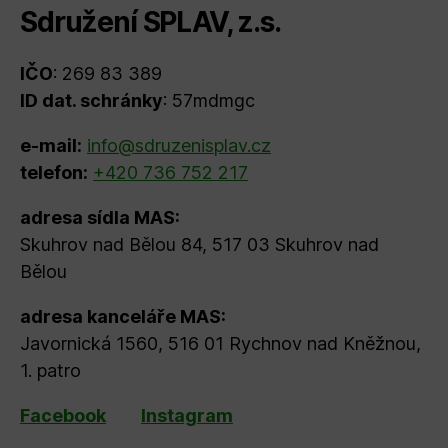
Sdružení SPLAV, z.s.
IČO
: 269 83 389
ID dat. schránky
: 57mdmgc
e-mail:
info@sdruzenisplav.cz
telefon:
+420 736 752 217
adresa sídla MAS:
Skuhrov nad Bělou 84, 517 03 Skuhrov nad
Bělou
adresa kanceláře MAS:
Javornická 1560, 516 01 Rychnov nad Kněžnou,
1. patro
Facebook
Instagram