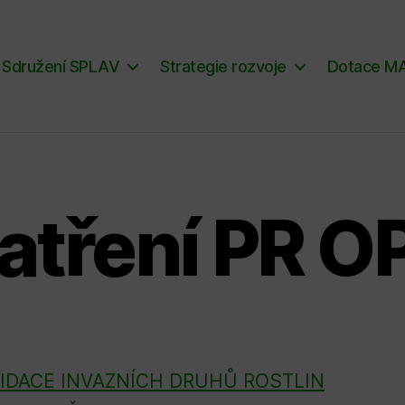
Sdružení SPLAV
Strategie rozvoje
Dotace M
atření PR O
VIDACE INVAZNÍCH DRUHŮ ROSTLIN