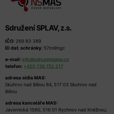
Sdružení SPLAV, z.s.
IČO
: 269 83 389
ID dat. schránky
: 57mdmgc
e-mail:
info@sdruzenisplav.cz
telefon:
+420 736 752 217
adresa sídla MAS:
Skuhrov nad Bělou 84, 517 03 Skuhrov nad
Bělou
adresa kanceláře MAS:
Javornická 1560, 516 01 Rychnov nad Kněžnou,