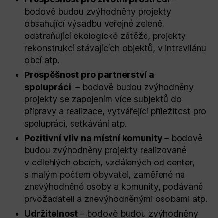
bodově budou zvýhodněny projekty
obsahující výsadbu veřejné zeleně,
odstraňující ekologické zátěže, projekty
rekonstrukcí stávajících objektů, v intravilánu
obcí atp.
Prospěšnost pro partnerství a
spolupráci
– bodově budou zvýhodněny
projekty se zapojením více subjektů do
přípravy a realizace, vytvářející příležitost pro
spolupráci, setkávání atp.
Pozitivní vliv na místní komunity
– bodově
budou zvýhodněny projekty realizované
v odlehlých obcích, vzdálených od center,
s malým počtem obyvatel, zaměřené na
znevýhodněné osoby a komunity, podávané
prvožadateli a znevýhodněnými osobami atp.
Udržitelnost
– bodově budou zvýhodněny