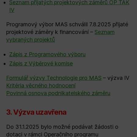
Seznam přijatých projektových záměrů OP TAK
IV
Programový výbor MAS schválil 7.8.2025 přijaté
projektové záměry k financování –
Seznam
vybraných projektů
Zápis z Programového výboru
Zápis z Výběrové komise
Formulář výzvy Technologie pro MAS
– výzva IV
Kritéria věcného hodnocení
Povinná osnova podnikatelského záměru
3. Výzva uzavřena
Do 31.1.2025 bylo možné podávat žádosti o
dotaci v rámci Operačního programu