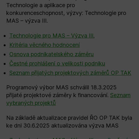
Technologie a aplikace pro
konkurenceschopnost, výzvy: Technologie pro
MAS – výzva III.
Technologie pro MAS – Výzva III.
Kritéria věcného hodnocení
Osnova podnikatelského záměru
Čestné prohlášení o velikosti podniku
Seznam přijatých projektových záměrů OP TAK
Programový výbor MAS schválil 18.3.2025
přijaté projektové záměry k financování.
Seznam
vybraných projektů
Na základě aktualizace pravidel ŘO OP TAK byla
ke dni 30.6.2025 aktualizována výzva MAS