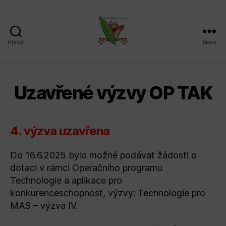
Hledat
Menu
Sdružení
SPLAV,
z.s.
Uzavřené výzvy OP TAK
4. výzva uzavřena
Do 16.6.2025 bylo možné podávat žádosti o
dotaci v rámci Operačního programu
Technologie a aplikace pro
konkurenceschopnost, výzvy: Technologie pro
MAS – výzva IV.