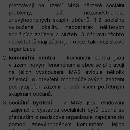
přetrvávají na území MAS některé sociální
problémy, např. nezaměstnanost
znevýhodněných skupin občanů, 1-2 sociálně
vyloučené lokality, nedostatek některých
sociálních zařízení a služeb. O nápravu těchto
nedostatků mají zájem jak obce, tak i neziskové
organizace.
komunitní centra
– komunitní centra jsou
v území novým fenoménem a obce se připravují
na jejich vyzkoušení. MAS eviduje několik
zájemců o otevření mnohoúčelových zařízení
poskytujících zázemí a péči všem potřebným
skupinám občanů.
sociální bydlení
– v MAS jsou evidováni
zájemci o výstavbu sociálních bytů. Jedná se
především o neziskové organizace zapojené do
pomoci znevýhodněným komunitám. Jejich