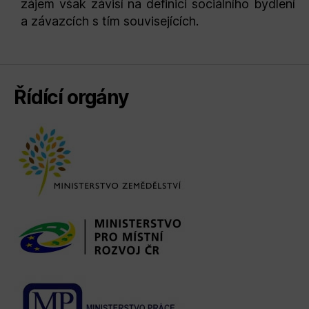
zájem však závisí na definici sociálního bydlení
a závazcích s tím souvisejících.
Řídící orgány