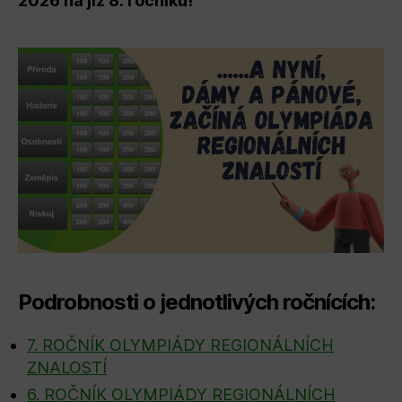
2026 na již 8. ročníku!
Podrobnosti o jednotlivých ročnících:
7. ROČNÍK OLYMPIÁDY REGIONÁLNÍCH
ZNALOSTÍ
6. ROČNÍK OLYMPIÁDY REGIONÁLNÍCH