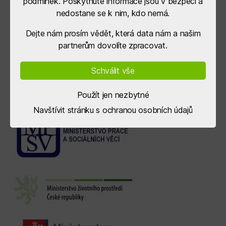
podmínek. Poskytnuté informace jsou v bezpečí a
nedostane se k nim, kdo nemá.
Dejte nám prosím vědět, která data nám a našim
partnerům dovolíte zpracovat.
Schválit vše
Použít jen nezbytné
Navštívit stránku s ochranou osobních údajů