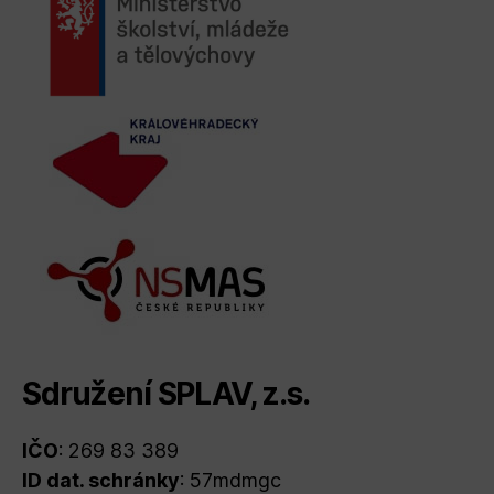
Sdružení SPLAV, z.s.
IČO
: 269 83 389
ID dat. schránky
: 57mdmgc