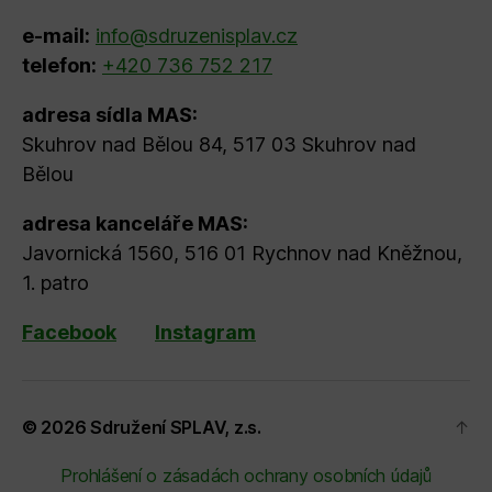
e-mail:
info@sdruzenisplav.cz
telefon:
+420 736 752 217
adresa sídla MAS:
Skuhrov nad Bělou 84, 517 03 Skuhrov nad
Bělou
adresa kanceláře MAS:
Javornická 1560, 516 01 Rychnov nad Kněžnou,
1. patro
Facebook
Instagram
© 2026
Sdružení SPLAV, z.s.
↑
Prohlášení o zásadách ochrany osobních údajů