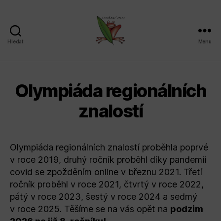
Hledat
Menu
Sdružení
SPLAV,
z.s.
Olympiáda regionálních
znalostí
Olympiáda regionálních znalostí proběhla poprvé
v roce 2019, druhý ročník proběhl díky pandemii
covid se zpožděním online v březnu 2021. Třetí
ročník proběhl v roce 2021, čtvrtý v roce 2022,
pátý v roce 2023, šestý v roce 2024 a sedmý
v roce 2025. Těšíme se na vás opět na
podzim