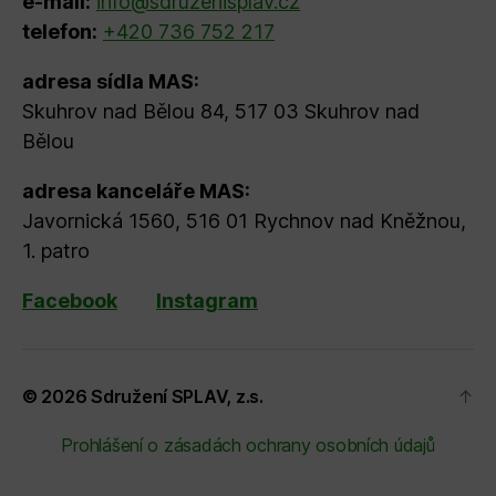
e-mail:
info@sdruzenisplav.cz
telefon:
+420 736 752 217
adresa sídla MAS:
Skuhrov nad Bělou 84, 517 03 Skuhrov nad
Bělou
adresa kanceláře MAS:
Javornická 1560, 516 01 Rychnov nad Kněžnou,
1. patro
Facebook
Instagram
© 2026
Sdružení SPLAV, z.s.
↑
Prohlášení o zásadách ochrany osobních údajů