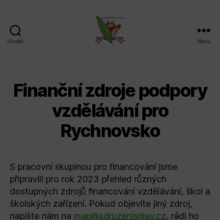
Hledat
Menu
Sdružení
SPLAV,
z.s.
Finanční zdroje podpory
vzdělávání pro
Rychnovsko
S pracovní skupinou pro financování jsme
připravili pro rok 2023 přehled různých
dostupných zdrojů financování vzdělávání, škol a
školských zařízení. Pokud objevíte jiný zdroj,
napište nám na
map@sdruzenisplav.cz
, rádi ho