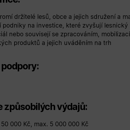
romí držitelé lesů, obce a jejich sdružení a m
í podniky na investice, které zvyšují lesnický
iál nebo souvisejí se zpracováním, mobilizací
kých produktů a jejich uváděním na trh
 podpory:
 způsobilých výdajů:
 50 000 Kč, max. 5 000 000 Kč