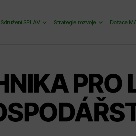
Sdružení SPLAV
Strategie rozvoje
Dotace M
NIKA PRO 
OSPODÁŘST