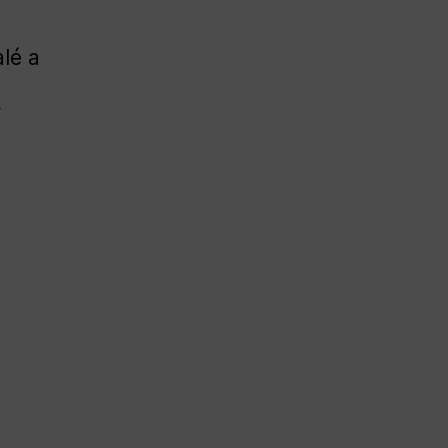
alé a