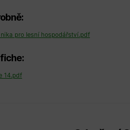
obně:
nika pro lesní hospodářství.pdf
 fiche:
e 14.pdf