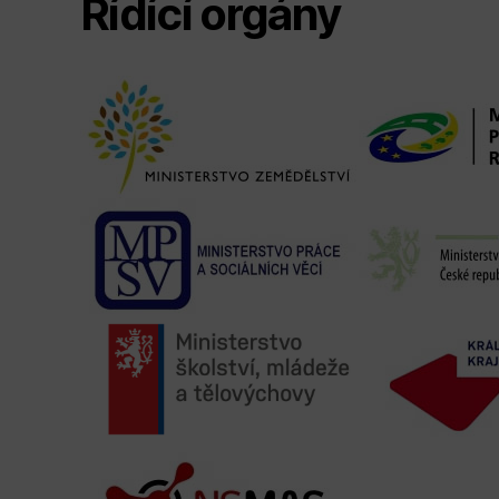
Řídící orgány