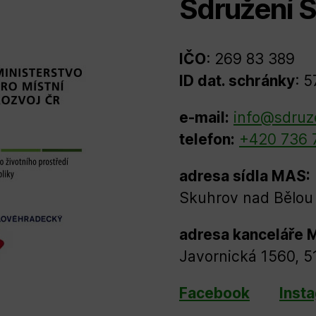
Sdružení S
IČO
: 269 83 389
ID dat. schránky
: 
e-mail:
info@sdruz
telefon:
+420 736 
adresa sídla MAS:
Skuhrov nad Bělou 
adresa kanceláře 
Javornická 1560, 5
Facebook
Inst