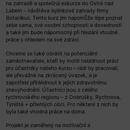
na zahradě a společná exkurze do Ostré nad
Labem – návštěva bylinkové zahrady firmy
Botanikus. Tento kurz jim napomůže lépe poznat
sebe sama, své osobní schopnosti a dovednosti
a také jim bude nápomocný při hledání vhodné
práce s ohledem na své zdraví.
Chceme se také obrátit na potenciální
zaměstnavatele, kteří by mohli nabídnout práci
pro účastníky našeho kurzu – rádi by pracovali,
ale převážně na zkrácený úvazek, a je
zapotřebí přihlédnout k jejich zdravotnímu
znevýhodnění. Účastníci jsou z celého
rychnovského regionu – z Dobrušky, Rychnova,
Týniště + přilehlých obcí. Pro některé z nich by
byla také vhodná práce na doma.
Projekt je zaměřený na motivační a