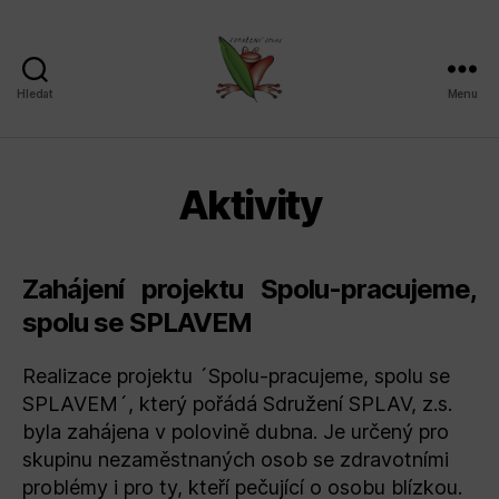
Hledat
Menu
Sdružení
SPLAV,
z.s.
Aktivity
Zahájení projektu Spolu-pracujeme,
spolu se SPLAVEM
Realizace projektu ´Spolu-pracujeme, spolu se
SPLAVEM´, který pořádá Sdružení SPLAV, z.s.
byla zahájena v polovině dubna. Je určený pro
skupinu nezaměstnaných osob se zdravotními
problémy i pro ty, kteří pečující o osobu blízkou.