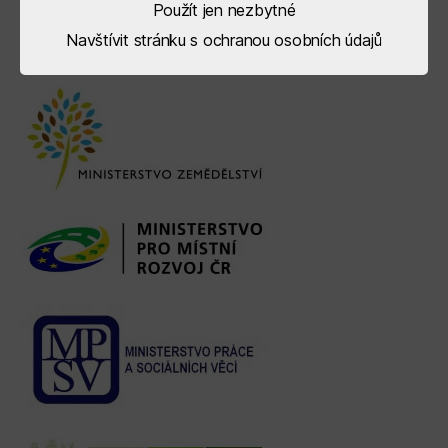
Použít jen nezbytné
Řídící orgány
Navštívit stránku s ochranou osobních údajů