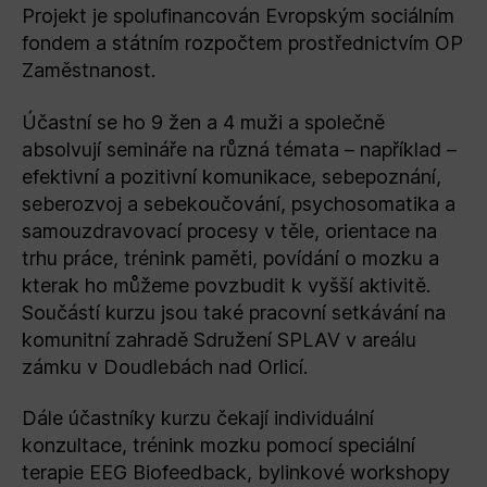
Projekt je spolufinancován Evropským sociálním
fondem a státním rozpočtem prostřednictvím OP
Zaměstnanost.
Účastní se ho 9 žen a 4 muži a společně
absolvují semináře na různá témata – například –
efektivní a pozitivní komunikace, sebepoznání,
seberozvoj a sebekoučování, psychosomatika a
samouzdravovací procesy v těle, orientace na
trhu práce, trénink paměti, povídání o mozku a
kterak ho můžeme povzbudit k vyšší aktivitě.
Součástí kurzu jsou také pracovní setkávání na
komunitní zahradě Sdružení SPLAV v areálu
zámku v Doudlebách nad Orlicí.
Dále účastníky kurzu čekají individuální
konzultace, trénink mozku pomocí speciální
terapie EEG Biofeedback, bylinkové workshopy