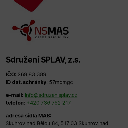
Sdružení SPLAV, z.s.
IČO
: 269 83 389
ID dat. schránky
: 57mdmgc
e-mail:
info@sdruzenisplav.cz
telefon:
+420 736 752 217
adresa sídla MAS:
Skuhrov nad Bělou 84, 517 03 Skuhrov nad