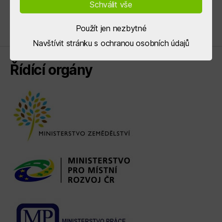
Schválit vše
Použít jen nezbytné
Navštívit stránku s ochranou osobních údajů
Řídící orgány