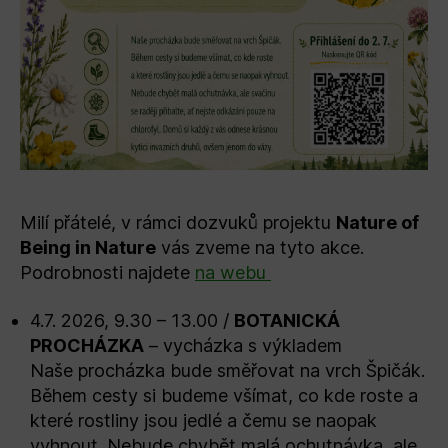
Milí přátelé, v rámci dozvuků projektu
Nature of
Being in Nature
vás zveme na tyto akce.
Podrobnosti najdete
na webu
4.7. 2026, 9.30 – 13.00 /
BOTANICKÁ
PROCHÁZKA
– vycházka s výkladem
Naše procházka bude směřovat na vrch Špičák.
Během cesty si budeme všímat, co kde roste a
které rostliny jsou jedlé a čemu se naopak
vyhnout. Nebude chybět malá ochutnávka, ale