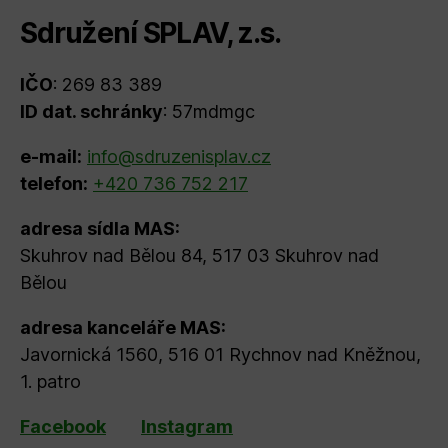
Sdružení SPLAV, z.s.
IČO
: 269 83 389
ID dat. schránky
: 57mdmgc
e-mail:
info@sdruzenisplav.cz
telefon:
+420 736 752 217
adresa sídla MAS:
Skuhrov nad Bělou 84, 517 03 Skuhrov nad
Bělou
adresa kanceláře MAS:
Javornická 1560, 516 01 Rychnov nad Kněžnou,
1. patro
Facebook
Instagram