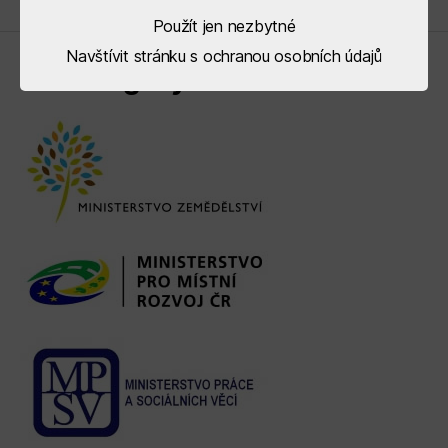
Použít jen nezbytné
Navštívit stránku s ochranou osobních údajů
Řídící orgány