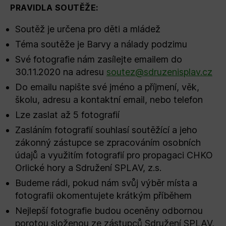
PRAVIDLA SOUTĚŽE:
Soutěž je určena pro děti a mládež
Téma soutěže je Barvy a nálady podzimu
Své fotografie nám zasílejte emailem do
30.11.2020 na adresu
soutez@sdruzenisplav.cz
Do emailu napište své jméno a příjmení, věk,
školu, adresu a kontaktní email, nebo telefon
Lze zaslat až 5 fotografií
Zasláním fotografií souhlasí soutěžící a jeho
zákonný zástupce se zpracováním osobních
údajů a využitím fotografií pro propagaci CHKO
Orlické hory a Sdružení SPLAV, z.s.
Budeme rádi, pokud nám svůj výběr místa a
fotografii okomentujete krátkým příběhem
Nejlepší fotografie budou oceněny odbornou
porotou složenou ze zástupců Sdružení SPLAV,