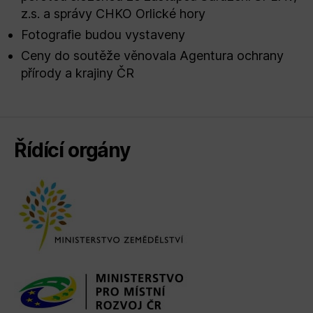
z.s. a správy CHKO Orlické hory
Fotografie budou vystaveny
Ceny do soutěže věnovala Agentura ochrany
přírody a krajiny ČR
Řídící orgány