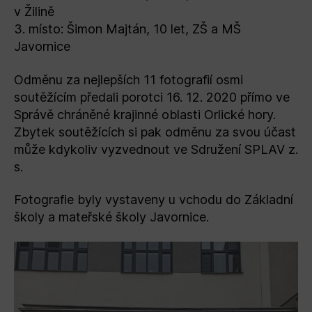
v Žilině
3. místo: Šimon Majtán, 10 let, ZŠ a MŠ
Javornice
Odměnu za nejlepších 11 fotografií osmi
soutěžícím předali porotci 16. 12. 2020 přímo ve
Správě chráněné krajinné oblasti Orlické hory.
Zbytek soutěžících si pak odměnu za svou účast
může kdykoliv vyzvednout ve Sdružení SPLAV z.
s.
Fotografie byly vystaveny u vchodu do Základní
školy a mateřské školy Javornice.