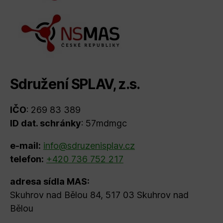
Sdružení SPLAV, z.s.
IČO
: 269 83 389
ID dat. schránky
: 57mdmgc
e-mail:
info@sdruzenisplav.cz
telefon:
+420 736 752 217
adresa sídla MAS:
Skuhrov nad Bělou 84, 517 03 Skuhrov nad
Bělou