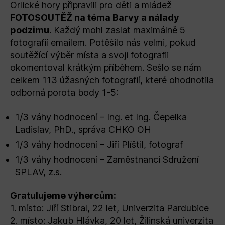
Orlické hory připravili pro děti a mládež
FOTOSOUTĚŽ na téma Barvy a nálady
podzimu
. Každý mohl zaslat maximálně 5
fotografií emailem. Potěšilo nás velmi, pokud
soutěžící výběr místa a svoji fotografii
okomentoval krátkým příběhem. Sešlo se nám
celkem 113 úžasných fotografií, které ohodnotila
odborná porota body 1-5:
1/3 váhy hodnocení – Ing. et Ing. Čepelka
Ladislav, PhD., správa CHKO OH
1/3 váhy hodnocení – Jiří Plíštil, fotograf
1/3 váhy hodnocení – Zaměstnanci Sdružení
SPLAV, z.s.
Gratulujeme výhercům:
1. místo: Jiří Stibral, 22 let, Univerzita Pardubice
2. místo: Jakub Hlávka, 20 let, Žilinská univerzita