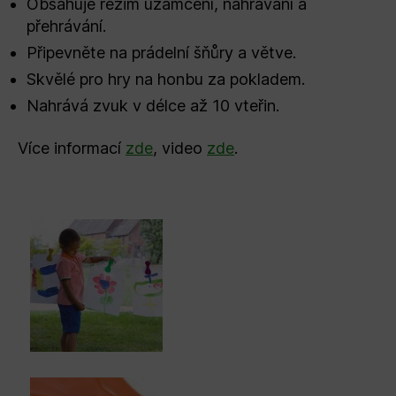
Obsahuje režim uzamčení, nahrávání a
přehrávání.
Připevněte na prádelní šňůry a větve.
Skvělé pro hry na honbu za pokladem.
Nahrává zvuk v délce až 10 vteřin.
Více informací
zde
, video
zde
.