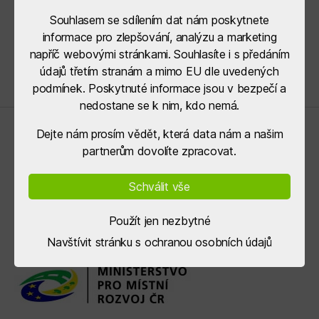
Souhlasem se sdílením dat nám poskytnete
informace pro zlepšování, analýzu a marketing
napříč webovými stránkami. Souhlasíte i s předáním
údajů třetím stranám a mimo EU dle uvedených
podmínek. Poskytnuté informace jsou v bezpečí a
nedostane se k nim, kdo nemá.
Dejte nám prosím vědět, která data nám a našim
Řídící orgány
partnerům dovolíte zpracovat.
Schválit vše
Použít jen nezbytné
Navštívit stránku s ochranou osobních údajů