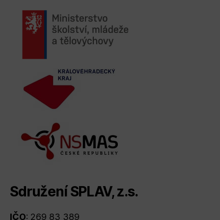
Sdružení SPLAV, z.s.
IČO
: 269 83 389