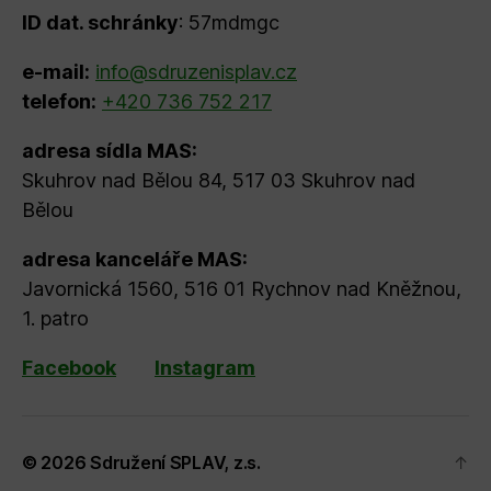
ID dat. schránky
: 57mdmgc
e-mail:
info@sdruzenisplav.cz
telefon:
+420 736 752 217
adresa sídla MAS:
Skuhrov nad Bělou 84, 517 03 Skuhrov nad
Bělou
adresa kanceláře MAS:
Javornická 1560, 516 01 Rychnov nad Kněžnou,
1. patro
Facebook
Instagram
© 2026
Sdružení SPLAV, z.s.
↑