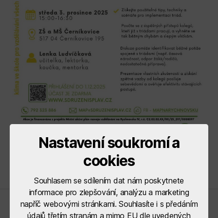
Nastavení soukromí a
cookies
Souhlasem se sdílením dat nám poskytnete
informace pro zlepšování, analýzu a marketing
napříč webovými stránkami. Souhlasíte i s předáním
Řídící orgány
údajů třetím stranám a mimo EU dle uvedených