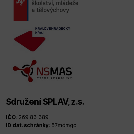
Sdružení SPLAV, z.s.
IČO
: 269 83 389
ID dat. schránky
: 57mdmgc