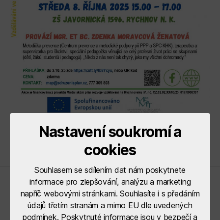
Nastavení soukromí a
cookies
Souhlasem se sdílením dat nám poskytnete
informace pro zlepšování, analýzu a marketing
Řídící orgány
napříč webovými stránkami. Souhlasíte i s předáním
údajů třetím stranám a mimo EU dle uvedených
podmínek. Poskytnuté informace jsou v bezpečí a