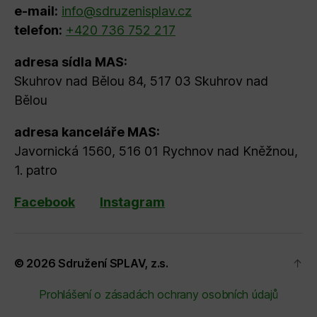
e-mail:
info@sdruzenisplav.cz
telefon:
+420 736 752 217
adresa sídla MAS:
Skuhrov nad Bělou 84, 517 03 Skuhrov nad
Bělou
adresa kanceláře MAS:
Javornická 1560, 516 01 Rychnov nad Kněžnou,
1. patro
Facebook
Instagram
© 2026
Sdružení SPLAV, z.s.
↑
Prohlášení o zásadách ochrany osobních údajů