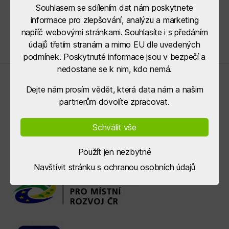
Souhlasem se sdílením dat nám poskytnete
informace pro zlepšování, analýzu a marketing
napříč webovými stránkami. Souhlasíte i s předáním
údajů třetím stranám a mimo EU dle uvedených
podmínek. Poskytnuté informace jsou v bezpečí a
nedostane se k nim, kdo nemá.
Řídící orgány
Dejte nám prosím vědět, která data nám a našim
partnerům dovolíte zpracovat.
Schválit vše
Použít jen nezbytné
Navštívit stránku s ochranou osobních údajů