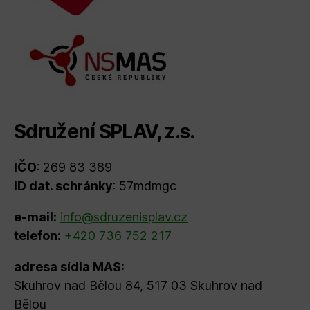
Sdružení SPLAV, z.s.
IČO
: 269 83 389
ID dat. schránky
: 57mdmgc
e-mail:
info@sdruzenisplav.cz
telefon:
+420 736 752 217
adresa sídla MAS:
Skuhrov nad Bělou 84, 517 03 Skuhrov nad
Bělou