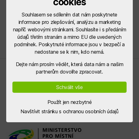
cookies
Souhlasem se sdílením dat nám poskytnete
informace pro zlepšování, analýzu a marketing
napříč webovými stránkami. Souhlasíte i s předáním
údajů třetím stranám a mimo EU dle uvedených
podmínek. Poskytnuté informace jsou v bezpečí a
nedostane se k nim, kdo nemá.
Dejte nám prosím vědět, která data nám a našim
Řídící orgány
partnerům dovolíte zpracovat.
Schválit vše
Použít jen nezbytné
Navštívit stránku s ochranou osobních údajů