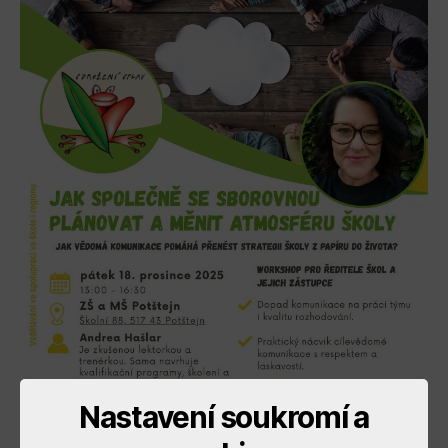
Nastavení soukromí a