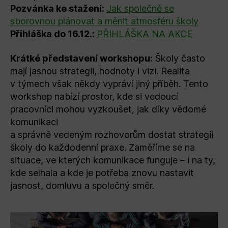
Pozvánka ke stažení:
Jak společně se
sborovnou plánovat a měnit atmosféru školy
Přihláška do 16.12.:
PŘIHLÁŠKA NA AKCE
Krátké představení workshopu:
Školy často
mají jasnou strategii, hodnoty i vizi. Realita
v týmech však někdy vypráví jiný příběh. Tento
workshop nabízí prostor, kde si vedoucí
pracovníci mohou vyzkoušet, jak díky vědomé
komunikaci
a správně vedeným rozhovorům dostat strategii
školy do každodenní praxe. Zaměříme se na
situace, ve kterých komunikace funguje – i na ty,
kde selhala a kde je potřeba znovu nastavit
jasnost, domluvu a společný směr.