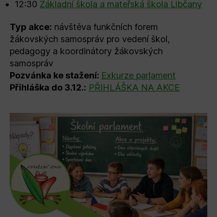
12:30
Základní škola a mateřská škola Libčany
Typ akce:
návštěva funkčních forem
žákovských samospráv pro vedení škol,
pedagogy a koordinátory žákovských
samospráv
Pozvánka ke stažení:
Exkurze parlament
Přihláška do 3.12.:
PŘIHLÁŠKA NA AKCE