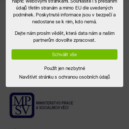
napříč webovými stránkami. Souhlasíte i s předáním
údajů třetím stranám a mimo EU dle uvedených
Řídící orgány
podmínek. Poskytnuté informace jsou v bezpečí a
nedostane se k nim, kdo nemá.
Dejte nám prosím vědět, která data nám a našim
partnerům dovolíte zpracovat.
Schválit vše
Použít jen nezbytné
Navštívit stránku s ochranou osobních údajů