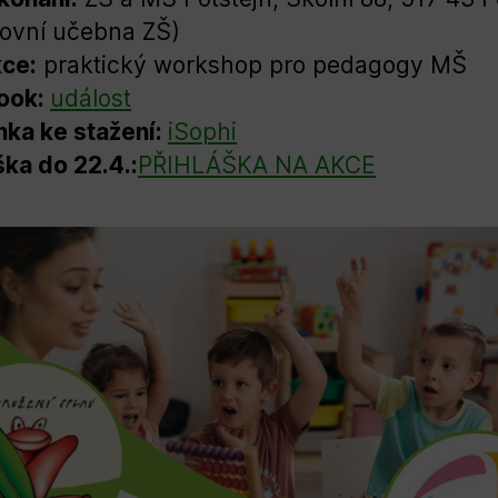
ovní učebna ZŠ)
ce:
praktický workshop pro pedagogy MŠ
ook:
událost
ka ke stažení:
iSophi
ška do 22.4.:
PŘIHLÁŠKA NA AKCE