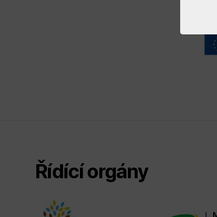
Řídící orgány