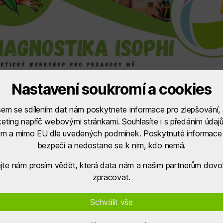
Nastavení soukromí a cookies
em se sdílením dat nám poskytnete informace pro zlepšování,
eting napříč webovými stránkami. Souhlasíte i s předáním údajů
ám a mimo EU dle uvedených podmínek. Poskytnuté informace 
bezpečí a nedostane se k nim, kdo nemá.
jte nám prosím vědět, která data nám a našim partnerům dovol
zpracovat.
Schválit vše