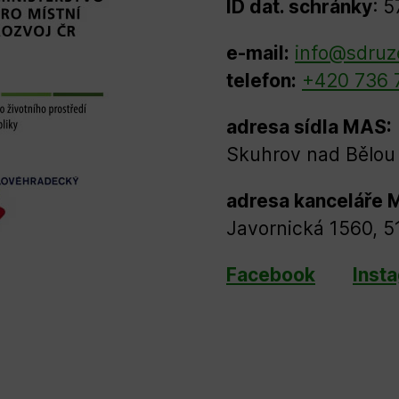
ID dat. schránky
: 
e-mail:
info@sdruz
telefon:
+420 736 
adresa sídla MAS:
Skuhrov nad Bělou 
adresa kanceláře 
Javornická 1560, 5
Facebook
Inst