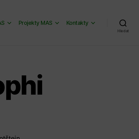
AS
Projekty MAS
Kontakty
Hledat
ophi
otštejn