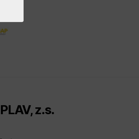
PLAV, z.s.