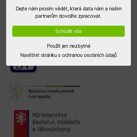
Dejte nám prosím vědět, která data nám a našim
partnerům dovolíte zpracovat.
Schválit vše
Použít jen nezbytné
Navštívit stránku s ochranou osobních údajů