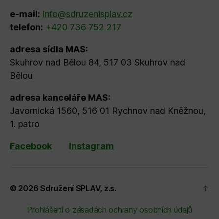
e-mail:
info@sdruzenisplav.cz
telefon:
+420 736 752 217
adresa sídla MAS:
Skuhrov nad Bělou 84, 517 03 Skuhrov nad
Bělou
adresa kanceláře MAS:
Javornická 1560, 516 01 Rychnov nad Kněžnou,
1. patro
Facebook
Instagram
© 2026
Sdružení SPLAV, z.s.
↑
Prohlášení o zásadách ochrany osobních údajů