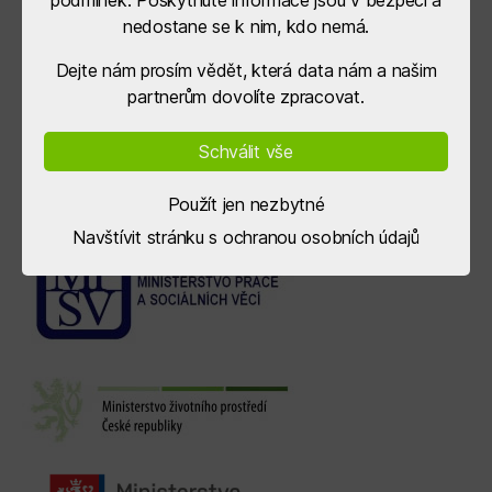
podmínek. Poskytnuté informace jsou v bezpečí a
nedostane se k nim, kdo nemá.
Dejte nám prosím vědět, která data nám a našim
partnerům dovolíte zpracovat.
Schválit vše
Použít jen nezbytné
Navštívit stránku s ochranou osobních údajů