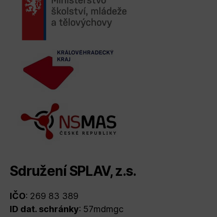
Sdružení SPLAV, z.s.
IČO
: 269 83 389
ID dat. schránky
: 57mdmgc