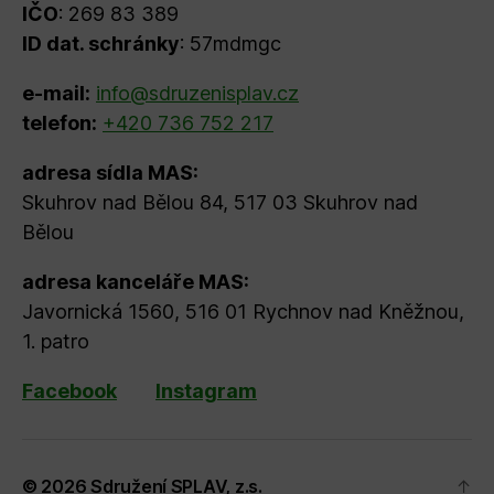
IČO
: 269 83 389
ID dat. schránky
: 57mdmgc
e-mail:
info@sdruzenisplav.cz
telefon:
+420 736 752 217
adresa sídla MAS:
Skuhrov nad Bělou 84, 517 03 Skuhrov nad
Bělou
adresa kanceláře MAS:
Javornická 1560, 516 01 Rychnov nad Kněžnou,
1. patro
Facebook
Instagram
© 2026
Sdružení SPLAV, z.s.
↑