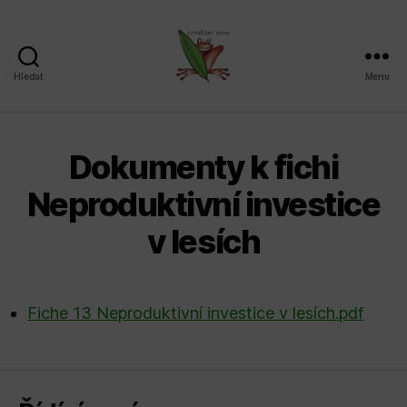
Hledat
Menu
Sdružení
SPLAV,
z.s.
Dokumenty k fichi
Neproduktivní investice
v lesích
Fiche 13 Neproduktivní investice v lesích.pdf