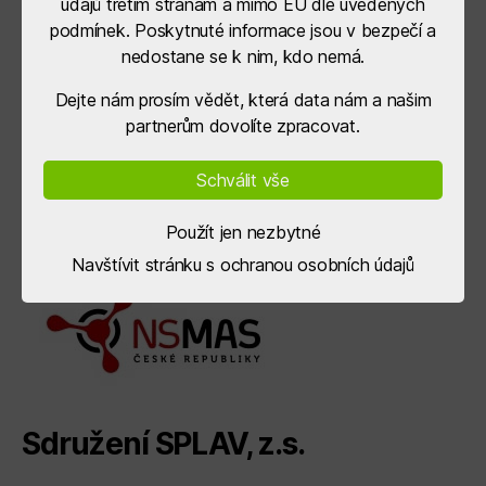
údajů třetím stranám a mimo EU dle uvedených
podmínek. Poskytnuté informace jsou v bezpečí a
nedostane se k nim, kdo nemá.
Dejte nám prosím vědět, která data nám a našim
partnerům dovolíte zpracovat.
Schválit vše
Použít jen nezbytné
Navštívit stránku s ochranou osobních údajů
Sdružení SPLAV, z.s.